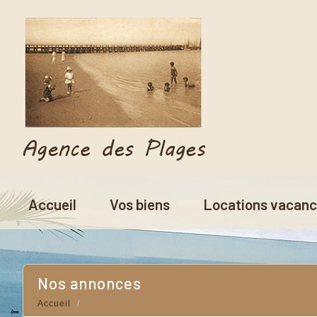
Accueil
Vos biens
Locations vacan
Nos annonces
Accueil