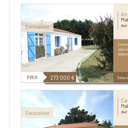
An
Mai
Exclusivité
Ref 
Centr
séjou
dépen
PRIX
273 000
€
Sélect
Ce
Mai
Exclusivité
Ref 