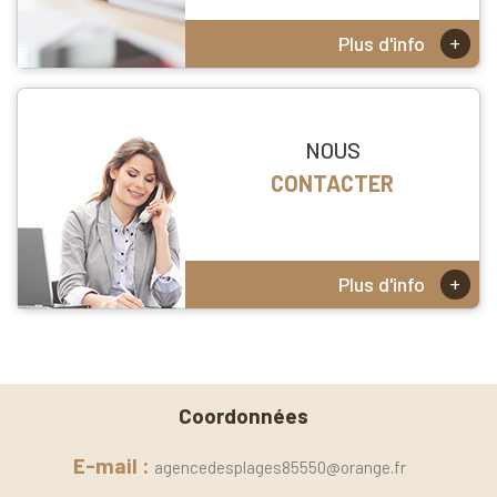
+
Plus d'info
NOUS
CONTACTER
+
Plus d'info
Coordonnées
E-mail :
agencedesplages85550@orange.fr