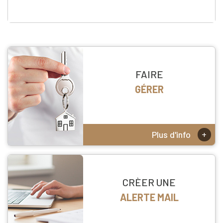
FAIRE
GÉRER
+
Plus d'info
CRÈER UNE
ALERTE MAIL