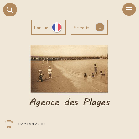
0
Langue
Sélection
02 51 49 22 10