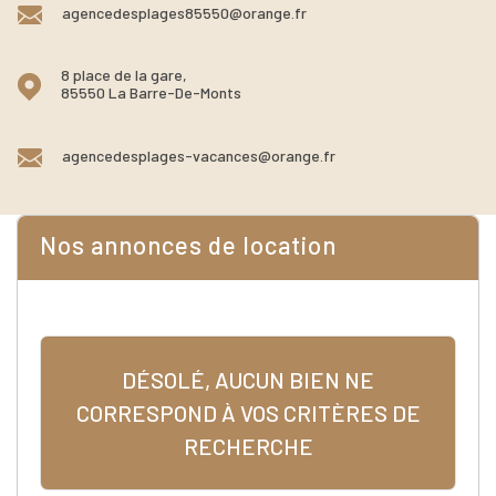
agencedesplages85550@orange.fr
8 place de la gare,
85550 La Barre-De-Monts
agencedesplages-vacances@orange.fr
Nos annonces de location
DÉSOLÉ, AUCUN BIEN NE
CORRESPOND À VOS CRITÈRES DE
RECHERCHE