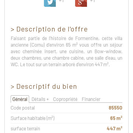
+1
+1
>
Description de l'offre
Faisant partie de l'histoire de Formentine, cette villa
ancienne (Cornu) d'environ 65 m² vous offre un séjour
avec cheminée insert, une cuisine, un Bow-window,
deux chambres, une chambre cabine, une salle d'eau, un
WC. Le tout sur un terrain arboré d'environ 447 m².
>
Descriptif du bien
Général
Détails +
Copropriété
Financier
Code postal
85550
Surface habitable (m²)
65 m²
surface terrain
447 m²