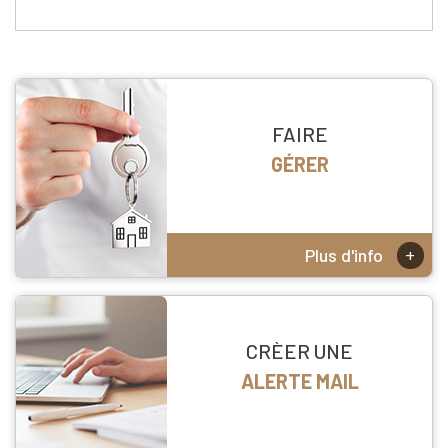
FAIRE
GÉRER
+
Plus d'info
CRÈER UNE
ALERTE MAIL