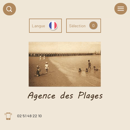
0
Langue
Sélection
02 51 49 22 10