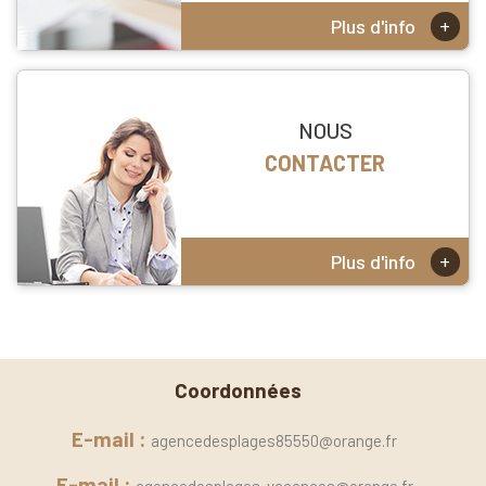
+
Plus d'info
NOUS
CONTACTER
+
Plus d'info
Coordonnées
E-mail :
agencedesplages85550@orange.fr
E-mail :
agencedesplages-vacances@orange.fr