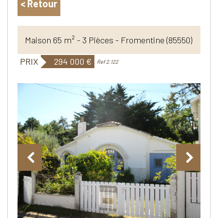
< Retour
Maison 65 m² - 3 Pièces - Fromentine (85550)
PRIX
294 000
€
Ref 2.122