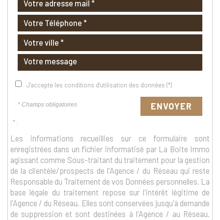
J'accepte les conditions d'utilisation des données (*)
ENVOYER
* Champs obligatoires
* :
Les informations recueillies sur ce formulaire sont
enregistrées dans un fichier informatisé par La Boite Immo
agissant comme Sous-traitant du traitement pour la gestion
de la clientèle/prospects de l'Agence / du Réseau qui reste
Responsable du Traitement de vos Données personnelles. La
base légale du traitement repose sur l'intérêt légitime de
l'Agence / du Réseau. Elles sont conservées jusqu'à demande
de suppression et sont destinées à l'Agence / au Réseau.