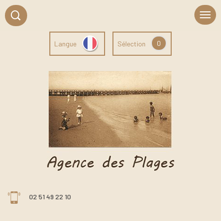
0
Langue
Sélection
02 51 49 22 10