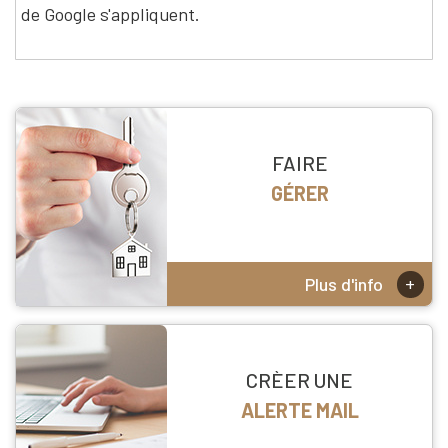
de Google s'appliquent.
FAIRE
GÉRER
+
Plus d'info
CRÈER UNE
ALERTE MAIL