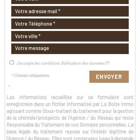
J'accepte les conditions d'utilisation des données (*)
ENVOYER
* Champs obligatoires
* :
Les informations recueillies sur ce formulaire sont
enregistrées dans un fichier informatisé par La Boite Immo
agissant comme Sous-traitant du traitement pour la gestion
de la clientèle/prospects de l'Agence / du Réseau qui reste
Responsable du Traitement de vos Données personnelles. La
base légale du traitement repose sur l'intérêt légitime de
l'Agence / du Réseau. Elles sont conservées jusqu'à demande