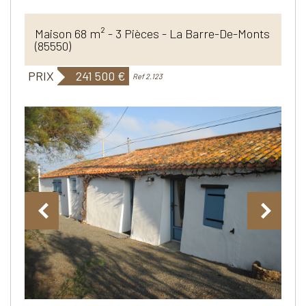
Maison 68 m² - 3 Pièces - La Barre-De-Monts
(85550)
PRIX
241 500
€
Ref 2.123