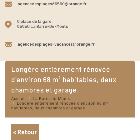
agencedesplages85550@orange.fr
8 place de la gare,
85550 La Barre-De-Monts
agencedesplages-vacances@orange.fr
longère entièrement rénovée
d'environ 68 m² habitables, deux
chambres et garage.
Accueil
La Barre-de-Monts
Longère entièrement rénovée d'environ 68 m²
habitables, deux chambres et garage.
< Retour