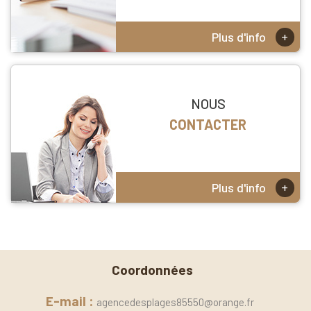
+
Plus d'info
NOUS
CONTACTER
+
Plus d'info
Coordonnées
E-mail :
agencedesplages85550@orange.fr